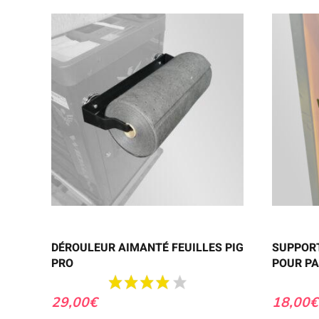
DÉROULEUR AIMANTÉ FEUILLES PIG
SUPPORT
PRO
POUR P
29,00
€
18,00
€