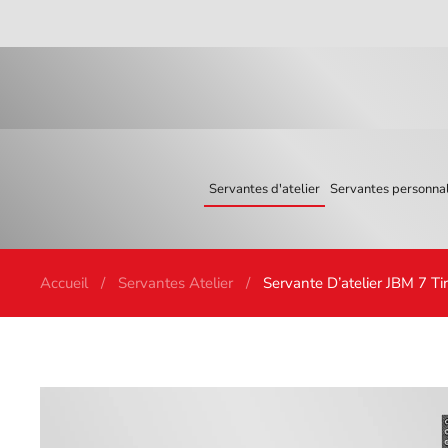
Skip to main content
Servantes d'atelier
Servantes personnal
Accueil
Servantes Atelier
Servante D’atelier JBM 7 Ti