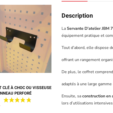
Description
La
Servante D’atelier JBM 7
équipement pratique et comp
Tout d’abord, elle dispose 
offrant un rangement organis
De plus, le coffret compren
adaptés à une large gamme d
 CLÉ À CHOC OU VISSEUSE
ANNEAU PERFORÉ
Ensuite, sa
construction en 
lors d’utilisations intensives