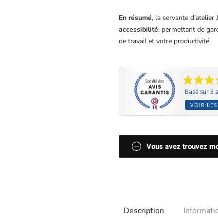
En résumé
, la servante d’atelier
accessibilité
, permettant de gar
de travail et votre productivité.
Basé sur 3 a
VOIR LES
Vous avez trouvez moi
Description
Informat