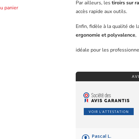
Par ailleurs, les
tiroirs sur r
au panier
accès rapide aux outils.
Enfin, fidèle à la qualité de
ergonomie et polyvalence
,
idéale pour les professionn
AV
VOIR L'ATTESTATION
Pascal L.