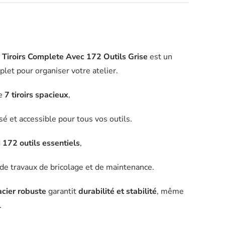
 Tiroirs Complete Avec 172 Outils Grise
est un
let pour organiser votre atelier.
de
7 tiroirs spacieux
,
é et accessible pour tous vos outils.
d
172 outils essentiels
,
e travaux de bricolage et de maintenance.
acier robuste
garantit
durabilité et stabilité
, même
.