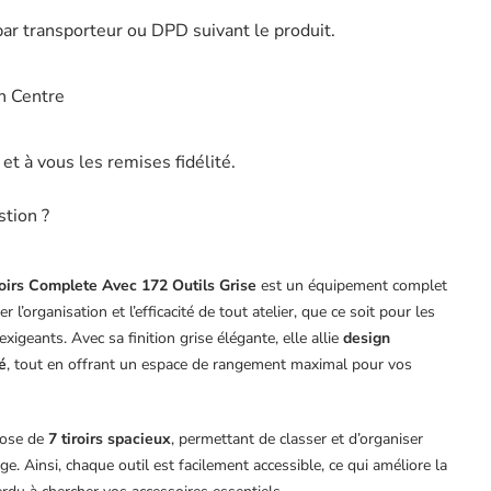
par transporteur ou DPD suivant le produit.
n Centre
t à vous les remises fidélité.
stion ?
roirs Complete Avec 172 Outils Grise
est un équipement complet
 l’organisation et l’efficacité de tout atelier, que ce soit pour les
xigeants. Avec sa finition grise élégante, elle allie
design
é
, tout en offrant un espace de rangement maximal pour vos
pose de
7 tiroirs spacieux
, permettant de classer et d’organiser
e. Ainsi, chaque outil est facilement accessible, ce qui améliore la