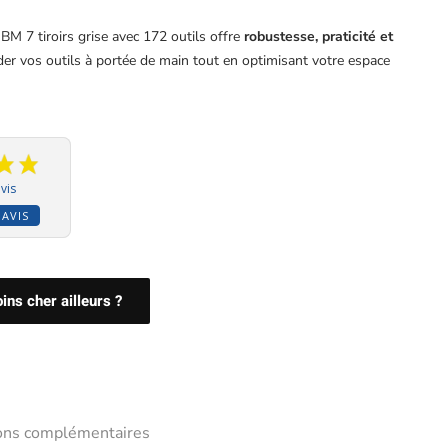
 JBM 7 tiroirs grise avec 172 outils offre
robustesse, praticité et
der vos outils à portée de main tout en optimisant votre espace
vis
 AVIS
ns cher ailleurs ?
ions complémentaires