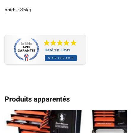
poids
: 85kg
Basé sur 3 avis
VOIR LES AVIS
Produits apparentés