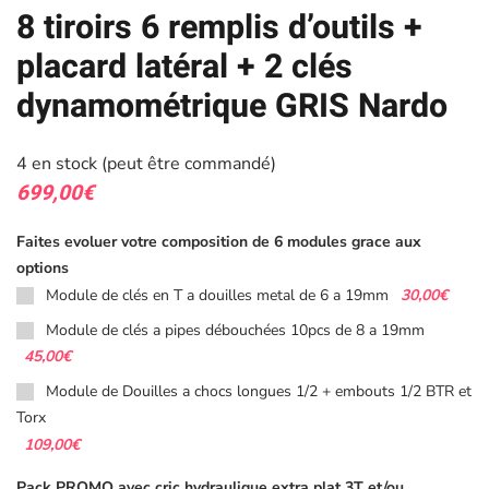
8 tiroirs 6 remplis d’outils +
placard latéral + 2 clés
dynamométrique GRIS Nardo
4 en stock (peut être commandé)
699,00
€
Faites evoluer votre composition de 6 modules grace aux
options
30,00€
Module de clés en T a douilles metal de 6 a 19mm
Module de clés a pipes débouchées 10pcs de 8 a 19mm
45,00€
Module de Douilles a chocs longues 1/2 + embouts 1/2 BTR et
Torx
109,00€
Pack PROMO avec cric hydraulique extra plat 3T et/ou