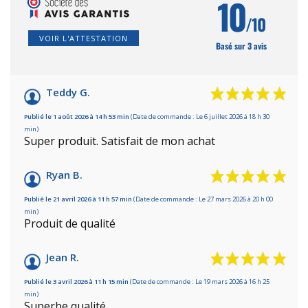
10
/10
VOIR L'ATTESTATION
Basé sur 3 avis
Teddy G.
Publié le 1 août 2026 à 14 h 53 min
(Date de commande : Le 6 juillet 2026 à 18 h 30
min)
Super produit. Satisfait de mon achat
Ryan B.
Publié le 21 avril 2026 à 11 h 57 min
(Date de commande : Le 27 mars 2026 à 20 h 00
min)
Produit de qualité
Jean R.
Publié le 3 avril 2026 à 11 h 15 min
(Date de commande : Le 19 mars 2026 à 16 h 25
min)
Superbe qualité