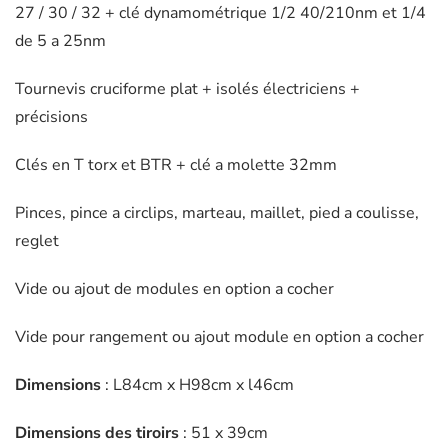
27 / 30 / 32 + clé dynamométrique 1/2 40/210nm et 1/4
de 5 a 25nm
Tournevis cruciforme plat + isolés électriciens +
précisions
Clés en T torx et BTR + clé a molette 32mm
Pinces, pince a circlips, marteau, maillet, pied a coulisse,
reglet
Vide ou ajout de modules en option a cocher
Vide pour rangement ou ajout module en option a cocher
Dimensions
: L84cm x H98cm x l46cm
Dimensions des tiroirs
: 51 x 39cm