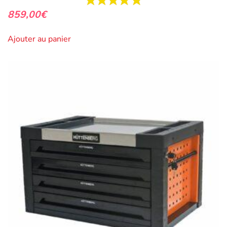
859,00
€
Ajouter au panier