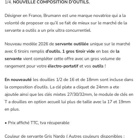
1/4.
NOUVELLE COMPOSITION D’OUTILS.
Nardo
Désigner en France, Brumann est une marque novatrice qui a la
volonté de proposer ce qu’il se fait de mieux sur le marché de la
servante a outils a un prix ultra concurrentiel.
Nouveau modèle 2026 de
servante outillée
unique sur le marché
avec 6 tiroirs remplis
d’outils. 1 gros tiroir vide
en bas de
la
servante
vient compléter cette offre avec un gros volume de
rangement pour votre
électro-portatif
et vos
outils
!
En nouveauté
les douilles 1/2 de 16 et de 18mm sont incluse dans
la composition d’outils. La clé plate a cliquet de 24mm a ete
ajoutée ainsi que les clés mixtes 27/30/32mm, le module de clés en
T a douilles en option accueil lui plus de taille avec la 17 et 19mm
en plus.
• Prix affiché TTC, tva récuperable
Couleur de servante Gris Nardo ( Autres couleurs disponibles :