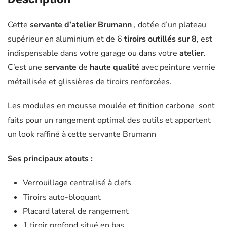
Cette
servante d’atelier Brumann
, dotée d’un plateau
supérieur en aluminium et de 6
tiroirs outillés sur 8
, est
indispensable dans votre garage ou dans votre
atelier
.
C’est une
servante
de
haute qualité
avec peinture vernie
métallisée et glissières de tiroirs renforcées.
Les modules en mousse moulée et finition carbone sont
faits pour un rangement optimal des outils et apportent
un look raffiné à cette servante Brumann
Ses principaux atouts :
Verrouillage centralisé à clefs
Tiroirs auto-bloquant
Placard lateral de rangement
1 tiroir profond situé en bas