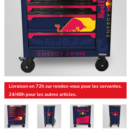
Livraison en 72h sur rendez-vous pour les servantes.
24/48h pour les autres articles.