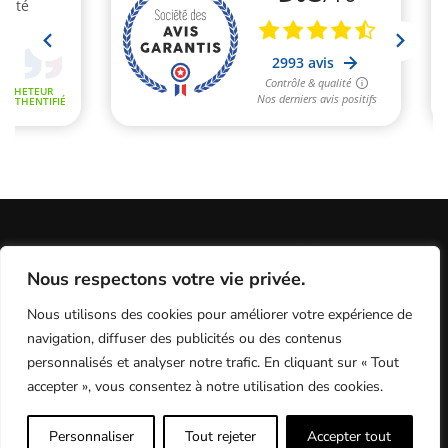
Informations Légales
Conditions Générales de Vente
Nous respectons votre vie privée.
Politique de Confidentialité / Cookies / RGP
Plan du site
Nous utilisons des cookies pour améliorer votre expérience de
Programme fidélité
Contact
navigation, diffuser des publicités ou des contenus
personnalisés et analyser notre trafic. En cliquant sur « Tout
accepter », vous consentez à notre utilisation des cookies.
MX Test - le meilleur du test motocross
Personnaliser
Tout rejeter
Accepter tout