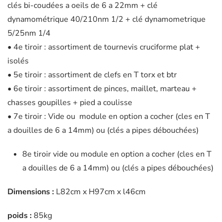
clés bi-coudées a oeils de 6 a 22mm + clé
dynamométrique 40/210nm 1/2 + clé dynamometrique
5/25nm 1/4
• 4e tiroir : assortiment de tournevis cruciforme plat +
isolés
• 5e tiroir : assortiment de clefs en T torx et btr
• 6e tiroir : assortiment de pinces, maillet, marteau +
chasses goupilles + pied a coulisse
• 7e tiroir : Vide ou module en option a cocher (cles en T
a douilles de 6 a 14mm) ou (clés a pipes débouchées)
8e tiroir vide ou module en option a cocher (cles en T
a douilles de 6 a 14mm) ou (clés a pipes débouchées)
Dimensions :
L82cm x H97cm x l46cm
poids :
85kg