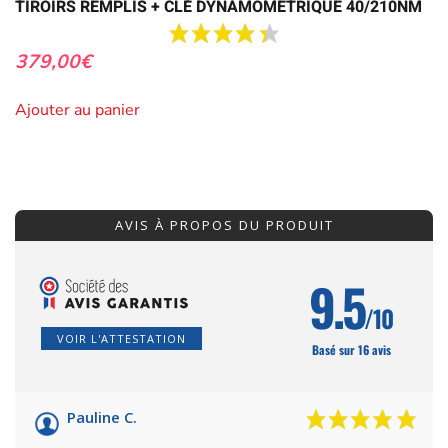
TIROIRS REMPLIS + CLÉ DYNAMOMETRIQUE 40/210NM
379,00
€
Ajouter au panier
AVIS À PROPOS DU PRODUIT
9.5
/10
VOIR L'ATTESTATION
Basé sur 16 avis
Pauline C.