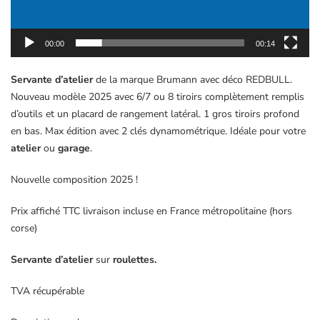
00:00
00:14
Servante d’atelier
de la marque Brumann avec déco REDBULL.
Nouveau modèle 2025 avec 6/7 ou 8 tiroirs complètement remplis
d’outils et un placard de rangement latéral. 1 gros tiroirs profond
en bas. Max édition avec 2 clés dynamométrique. Idéale pour votre
atelier
ou
garage
.
Nouvelle composition 2025 !
Prix affiché TTC livraison incluse en France métropolitaine (hors
corse)
Servante d’atelier
sur
roulettes.
TVA récupérable