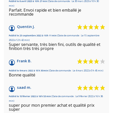
Publié le 8 avril 2023 à 10 h 27 min
(Date de commande : Le 30 mars 2023 à 10 h 30
min)
Parfait. Envoi rapide et bien emballé je
recommande
Quentin J.
Publié le 23 septembre 2022 à 10 h 11 min
(Date de commande : Le 15 septembre
2022 à 12 h 42 min)
Super servante, très bien fini, outils de qualité et
finition très très propre
Frank B.
Publié le 9 mars 2022 à 15 h 30 min
(Date de commande : Le 4 mars 2022 à 0 h 45 min)
Bonne qualité
saad m.
Publié le 15 février 2022 à 18 h 53 min
(Date de commande : Le 9 février 2022 à 16 h 38
min)
super pour mon premier achat et qualité prix
super