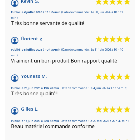
Kevin G.
Publié le 6 juillet 2026 à 13 h 04 min
(Date de commande : Le 30 juin 2026 à 18 h 11
min)
Très bonne servante de qualité
florient g.
Publié le 5 juillet 2026 à 10 h 39 min
(Date de commande : Le 11 juin 2026 à 10 h 10
min)
Vraiment un bon produit Bon rapport qualité
Youness M.
Publié le 25 juin 2023 à 19 h 49 min
(Date de commande : Le 4 juin 2023 à 17 h 54 min)
Très bonne qualité!!
Gilles L.
Publié le 11 juin 2023 à 22 h 12 min
(Date de commande : Le 29 mai 2023 à 20 h 49 min)
Beau matériel commande conforme