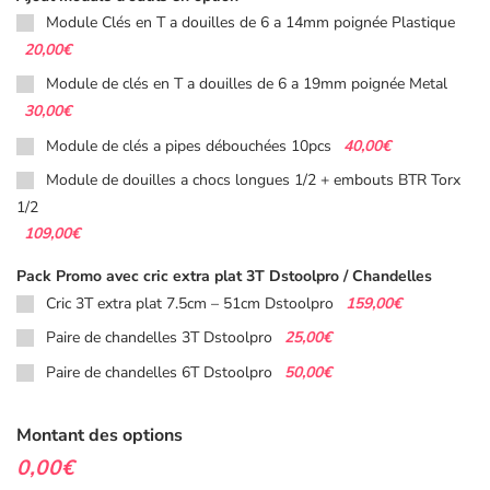
Module Clés en T a douilles de 6 a 14mm poignée Plastique
20,00€
Module de clés en T a douilles de 6 a 19mm poignée Metal
30,00€
40,00€
Module de clés a pipes débouchées 10pcs
Module de douilles a chocs longues 1/2 + embouts BTR Torx
1/2
109,00€
Pack Promo avec cric extra plat 3T Dstoolpro / Chandelles
159,00€
Cric 3T extra plat 7.5cm – 51cm Dstoolpro
25,00€
Paire de chandelles 3T Dstoolpro
50,00€
Paire de chandelles 6T Dstoolpro
Montant des options
0,00€