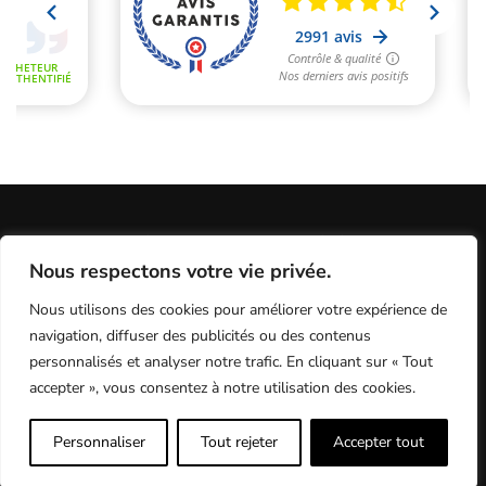
Informations Légales
Conditions Générales de Vente
Nous respectons votre vie privée.
Politique de Confidentialité / Cookies / RGP
Plan du site
Nous utilisons des cookies pour améliorer votre expérience de
Programme fidélité
Contact
navigation, diffuser des publicités ou des contenus
personnalisés et analyser notre trafic. En cliquant sur « Tout
accepter », vous consentez à notre utilisation des cookies.
MX Test - le meilleur du test motocross
Personnaliser
Tout rejeter
Accepter tout
9.6
/10 (2991 avis)
★★★★★