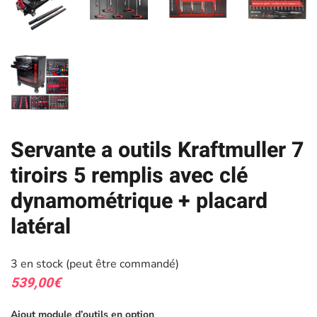
Servante a outils Kraftmuller 7
tiroirs 5 remplis avec clé
dynamométrique + placard
latéral
3 en stock (peut être commandé)
539,00
€
Ajout module d’outils en option