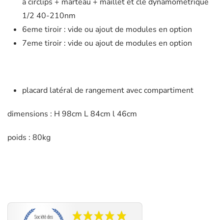
a circlips + marteau + maillet et clé dynamométrique
1/2 40-210nm
6eme tiroir : vide ou ajout de modules en option
7eme tiroir : vide ou ajout de modules en option
placard latéral de rangement avec compartiment
dimensions : H 98cm L 84cm l 46cm
poids : 80kg