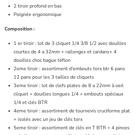
2 tiroir profond en bas
Poignée ergonomique
Composition :
1 er tiroir : lot de 3 cliquet 1/4 3/8 1/2 avec douilles
courtes de 4 a 32mm + rallonges et cardans+ 4
douilles choc bague téflon
2eme tiroir : assortiment d’embouts torx btr 6 pans
12 pans pour les 3 tailles de cliquets
3eme tiroir : lot de clefs plates de 8 a 22mm à oeil
cliquet + douilles longues 1/4 + embouts spéciaux
1/4 et clés BTR
4eme tiroir : assortiment de tournevis cruciforme plat
+ isolés avec un jeu de clés torx
5eme tiroir : assortiment de clés en T BTR + 4 pinces