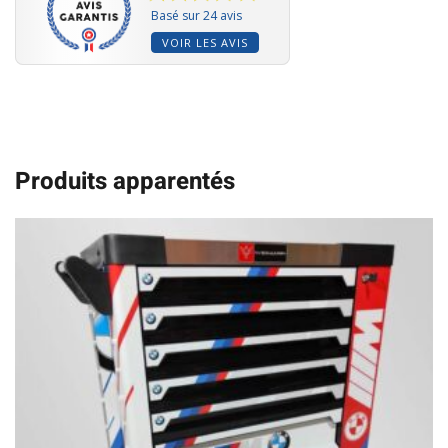
Basé sur 24 avis
VOIR LES AVIS
Produits apparentés