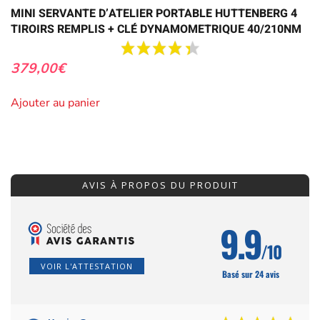
MINI SERVANTE D’ATELIER PORTABLE HUTTENBERG 4
TIROIRS REMPLIS + CLÉ DYNAMOMETRIQUE 40/210NM
379,00
€
Ajouter au panier
AVIS À PROPOS DU PRODUIT
9.9
/10
VOIR L'ATTESTATION
Basé sur 24 avis