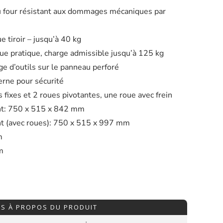
u four résistant aux dommages mécaniques par
 tiroir – jusqu’à 40 kg
que pratique, charge admissible jusqu’à 125 kg
ge d’outils sur le panneau perforé
erne pour sécurité
 fixes et 2 roues pivotantes, une roue avec frein
t: 750 x 515 x 842 mm
 (avec roues): 750 x 515 x 997 mm
m
m
IS À PROPOS DU PRODUIT