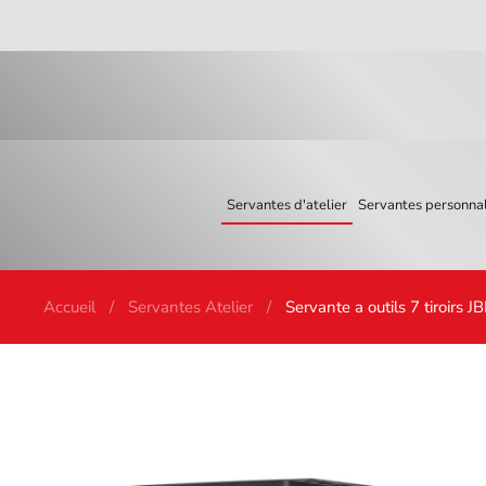
Skip to main content
Servantes d'atelier
Servantes personnal
Accueil
Servantes Atelier
Servante a outils 7 tiroirs 