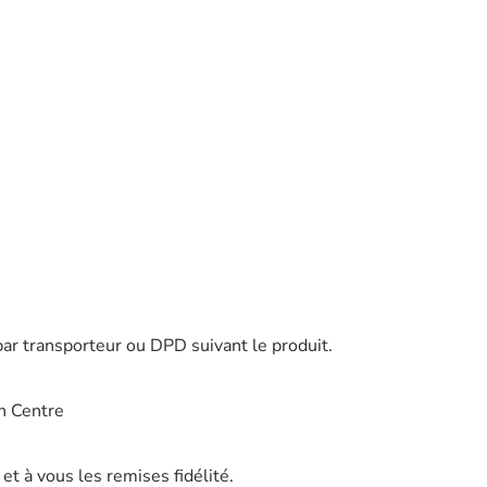
par transporteur ou DPD suivant le produit.
n Centre
t à vous les remises fidélité.