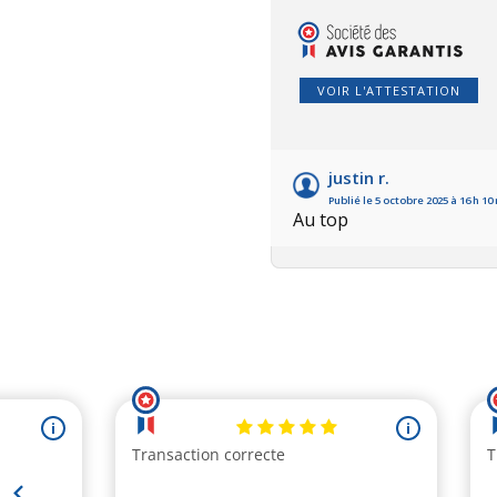
VOIR L'ATTESTATION
justin r.
Publié le 5 octobre 2025 à 16 h 1
Au top