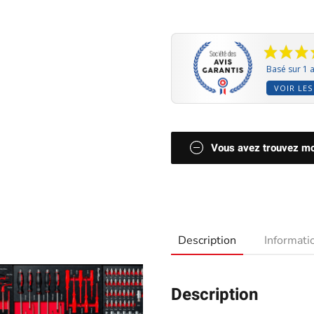
Basé sur 1 a
VOIR LES
Vous avez trouvez moi
Description
Informat
Description