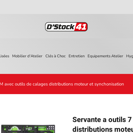
isées
Mobilier d'Atelier
Clés à Choc
Entretien
Equipements Atelier
Hyg
JBM avec outils de calages distributions moteur et synchonisation
Servante a outils 7
distributions mote