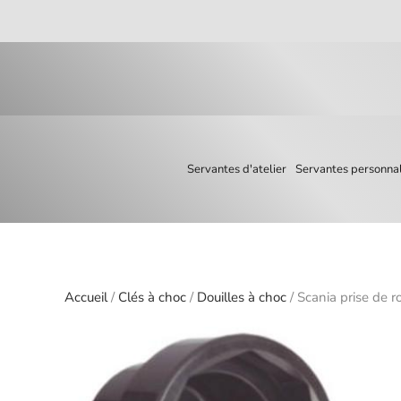
Skip to main content
Servantes d'atelier
Servantes personnal
Accueil
/
Clés à choc
/
Douilles à choc
/ Scania prise de