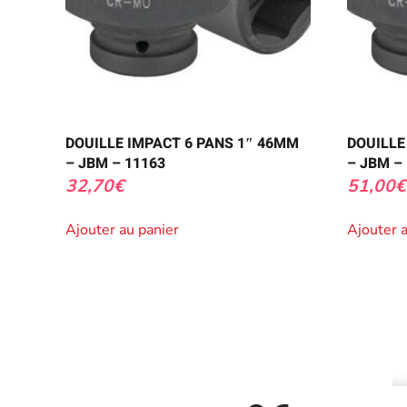
DOUILLE IMPACT 6 PANS 1″ 46MM
DOUILLE
– JBM – 11163
– JBM –
32,70
€
51,00
€
Ajouter au panier
Ajouter 