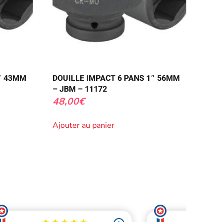
″ 43MM
DOUILLE IMPACT 6 PANS 1″ 56MM
– JBM – 11172
48,00
€
Ajouter au panier