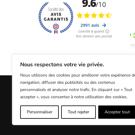
Nous respectons votre vie privée.
Nous utilisons des cookies pour améliorer votre expérience d
navigation, diffuser des publicités ou des contenus
personnalisés et analyser notre trafic. En cliquant sur « Tout
Informations Légales
Conditions Généra
accepter », vous consentez à notre utilisation des cookies.
Personnaliser
Tout rejeter
Accepter tout