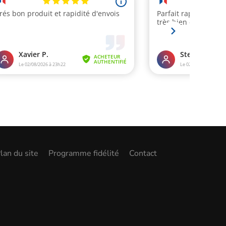
lan du site
Programme fidélité
Contact