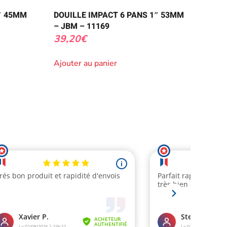
″ 45MM
DOUILLE IMPACT 6 PANS 1″ 53MM
– JBM – 11169
39,20
€
Ajouter au panier