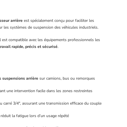
sseur arrière
est spécialement conçu pour faciliter les
r les systèmes de suspension des véhicules industriels.
 il est compatible avec les équipements professionnels les
travail rapide, précis et sécurisé
.
es suspensions arrière
sur camions, bus ou remorques
nt une intervention facile dans les zones restreintes
u carré 3/4″, assurant une transmission efficace du couple
il réduit la fatigue lors d’un usage répété