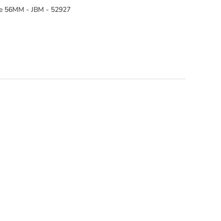
ise 56MM - JBM - 52927