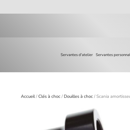
Skip to main content
Servantes d'atelier
Servantes personnal
Accueil
/
Clés à choc
/
Douilles à choc
/ Scania amortisse