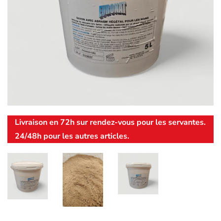
Livraison en 72h sur rendez-vous pour les servantes.
24/48h pour les autres articles.