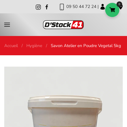
0
09 50 44 72 24 |
|
|
Skip to main content
Accueil
Hygiène
Savon Atelier en Poudre Vegetal 5kg