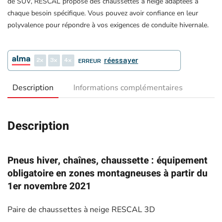
de SUV, RESCAL propose des chaussettes à neige adaptées à
chaque besoin spécifique. Vous pouvez avoir confiance en leur
polyvalence pour répondre à vos exigences de conduite hivernale.
2
3
4
réessayer
ERREUR
Description
Informations complémentaires
Description
Pneus hiver, chaînes, chaussette : équipement
obligatoire en zones montagneuses à partir du
1er novembre 2021
Paire de chaussettes à neige RESCAL 3D