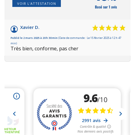
VOIR L'ATTESTATION
Basé sur 1 avis
Xavier D.
Publié le 2 mars 2025 à 20 h 30 min
(Date de commande : Le 15 février 2025 à 12 h 47
min)
Très bien, conforme, pas cher