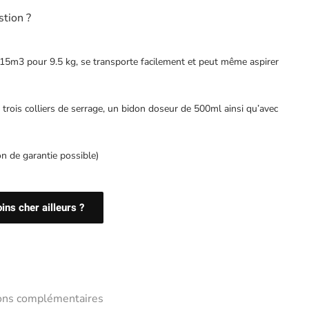
stion ?
3 pour 9.5 kg, se transporte facilement et peut même aspirer
 trois colliers de serrage, un bidon doseur de 500ml ainsi qu’avec
on de garantie possible)
ns cher ailleurs ?
ions complémentaires