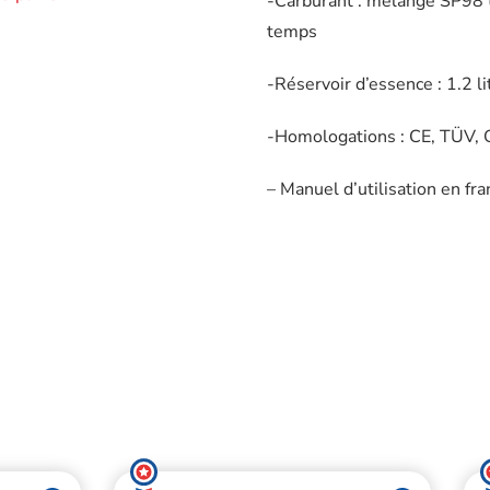
-Carburant : mélange SP98 
temps
-Réservoir d’essence : 1.2 li
-Homologations : CE, TÜV,
– Manuel d’utilisation en fra