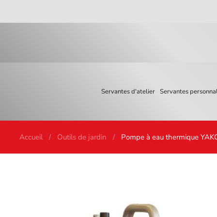
Skip to main content
Servantes d'atelier
Servantes personnal
Accueil
Outils de jardin
Pompe à eau thermique YA