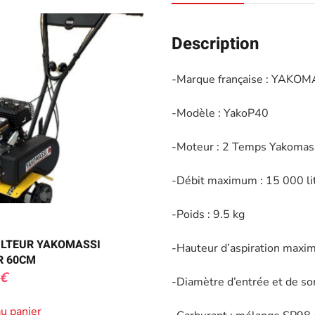
Description
-Marque française : YAKOM
-Modèle : YakoP40
-Moteur : 2 Temps Yakomass
-Débit maximum : 15 000 li
-Poids : 9.5 kg
LTEUR YAKOMASSI
-Hauteur d’aspiration maxi
R 60CM
€
-Diamètre d’entrée et de so
au panier