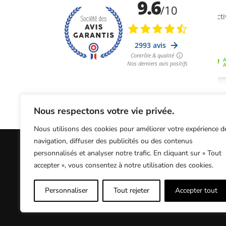
Nous respectons votre vie privée.
Nous utilisons des cookies pour améliorer votre expérience d
navigation, diffuser des publicités ou des contenus
personnalisés et analyser notre trafic. En cliquant sur « Tout
Informations Légales
Conditions Généra
accepter », vous consentez à notre utilisation des cookies.
Personnaliser
Tout rejeter
Accepter tout