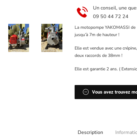
Un conseil, une que
09 50 44 72 24
La motopompe YAKOMASSI de 15m
jusqu’à 7m de hauteur !
Elle est vendue avec une crépine,
deux raccords de 38mm !
Elle est garantie 2 ans. ( Extensi
Vous avez trouvez moi
Description
Informat