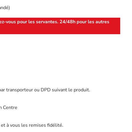
andé)
ez-vous pour les servantes. 24/48h pour les autres
par transporteur ou DPD suivant le produit.
n Centre
t à vous les remises fidélité.