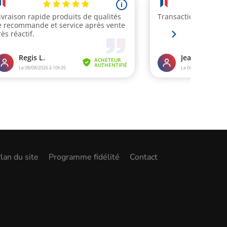
lan du site
Programme fidélité
Contact