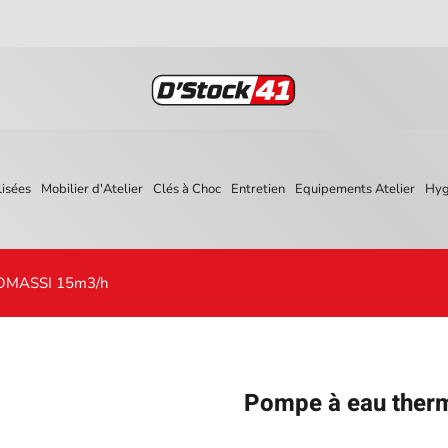
isées
Mobilier d'Atelier
Clés à Choc
Entretien
Equipements Atelier
Hyg
KOMASSI 15m3/h
Pompe à eau the