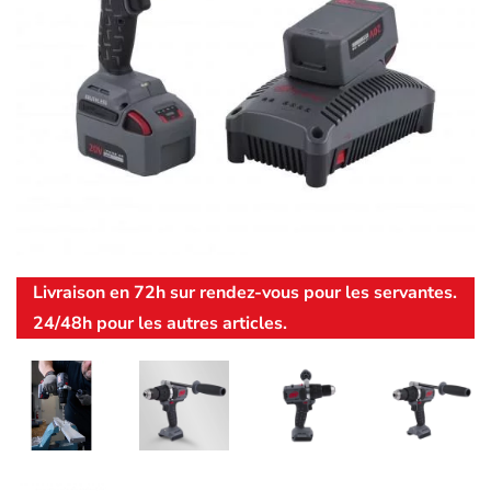
Livraison en 72h sur rendez-vous pour les servantes.
24/48h pour les autres articles.