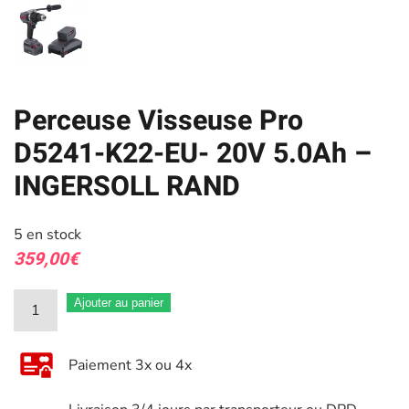
Perceuse Visseuse Pro
D5241-K22-EU- 20V 5.0Ah –
INGERSOLL RAND
5 en stock
359,00
€
quantité
Ajouter au panier
de
Perceuse
Paiement 3x ou 4x
Visseuse
Pro