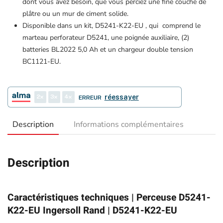
dont vous avez besoin, que vous perciez une fine couche de
plâtre ou un mur de ciment solide.
Disponible dans un kit, D5241-K22-EU , qui comprend le
marteau perforateur D5241, une poignée auxiliaire, (2)
batteries BL2022 5,0 Ah et un chargeur double tension
BC1121-EU.
2
3
4
réessayer
ERREUR
Description
Informations complémentaires
Description
Caractéristiques techniques | Perceuse D5241-
K22-EU Ingersoll Rand | D5241-K22-EU