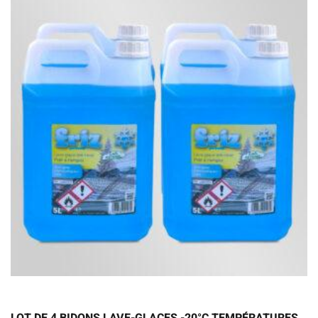
LOT DE 4 BIDONS LAVE-GLACES -20°C TEMPÉRATURES