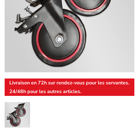
Livraison en 72h sur rendez-vous pour les servantes.
24/48h pour les autres articles.