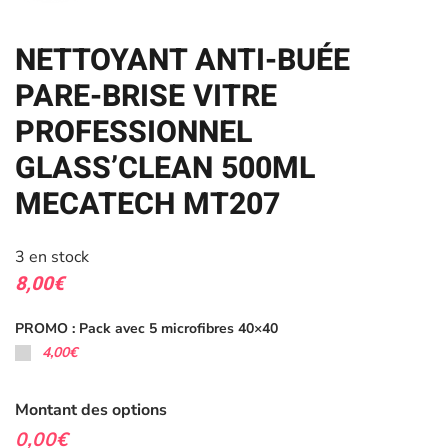
NETTOYANT ANTI-BUÉE
PARE-BRISE VITRE
PROFESSIONNEL
GLASS’CLEAN 500ML
MECATECH MT207
3 en stock
8,00
€
PROMO : Pack avec 5 microfibres 40×40
4,00€
Montant des options
0,00€