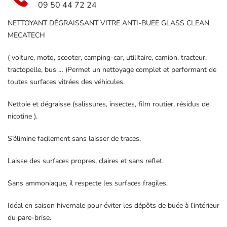
MT207
09 50 44 72 24
NETTOYANT DÉGRAISSANT VITRE ANTI-BUEE GLASS CLEAN
MECATECH
( voiture, moto, scooter, camping-car, utilitaire, camion, tracteur,
tractopelle, bus … )Permet un nettoyage complet et performant de
toutes surfaces vitrées des véhicules.
Nettoie et dégraisse (salissures, insectes, film routier, résidus de
nicotine ).
S’élimine facilement sans laisser de traces.
Laisse des surfaces propres, claires et sans reflet.
Sans ammoniaque, il respecte les surfaces fragiles.
Idéal en saison hivernale pour éviter les dépôts de buée à l’intérieur
du pare-brise.