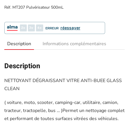
Réf. MT207 Pulvérisateur 500mL
2
3
4
réessayer
ERREUR
Description
Informations complémentaires
Description
NETTOYANT DÉGRAISSANT VITRE ANTI-BUEE GLASS
CLEAN
( voiture, moto, scooter, camping-car, utilitaire, camion,
tracteur, tractopelle, bus … )Permet un nettoyage complet
et performant de toutes surfaces vitrées des véhicules.