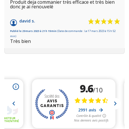
Produit deja commanier très efficace et très bien
donc je ai renouvelé
david s.
Publié le 29 mars 2023 à 21 h 19 min
(Date de commande : Le 17 mars 2023 à 15 h 52
min)
Très bien