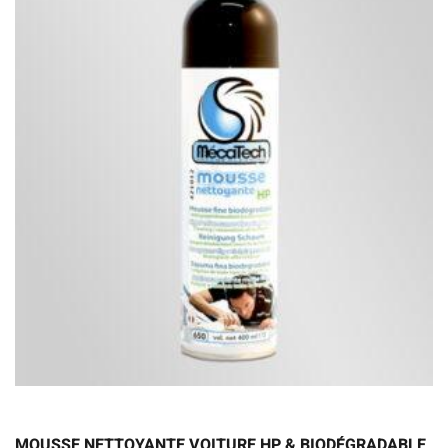
MOUSSE NETTOYANTE VOITURE HP & BIODÉGRADABLE