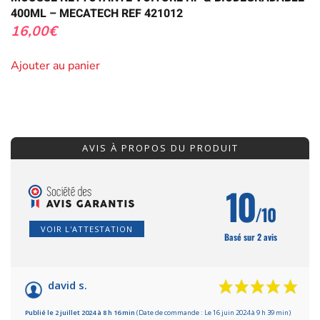
400ML – MECATECH REF 421012
16,00
€
Ajouter au panier
AVIS À PROPOS DU PRODUIT
10
/10
VOIR L'ATTESTATION
Basé sur 2 avis
david s.
Publié le 2 juillet 2024 à 8 h 16 min
(Date de commande : Le 16 juin 2024 à 9 h 39 min)