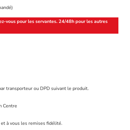
mandé)
ez-vous pour les servantes. 24/48h pour les autres
par transporteur ou DPD suivant le produit.
n Centre
t à vous les remises fidélité.