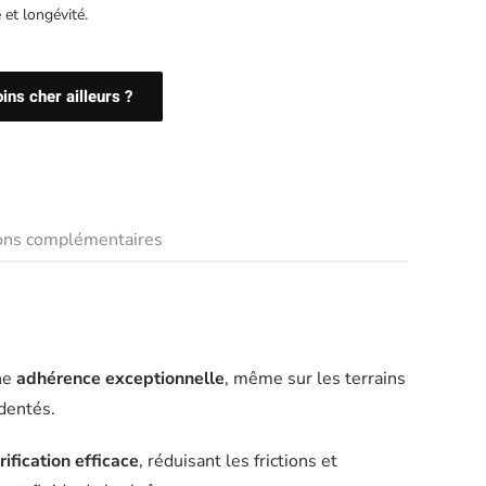
 et longévité.
ns cher ailleurs ?
ions complémentaires
une
adhérence exceptionnelle
, même sur les terrains
dentés.
rification efficace
, réduisant les frictions et