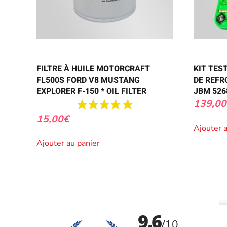
FILTRE À HUILE MOTORCRAFT
KIT TES
FL500S FORD V8 MUSTANG
DE REFR
EXPLORER F-150 * OIL FILTER
JBM 526
139,00
15,00
€
Ajouter 
Ajouter au panier