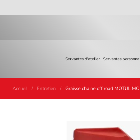
Skip to main content
Servantes d'atelier
Servantes personnal
Accueil
Entretien
Graisse chaine off road MOTUL M