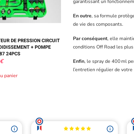
garantissant un fonctionneme
En outre
, sa formule protèg
de vie des composants.
Par conséquent
, elle main
TEUR DE PRESSION CIRCUIT
OIDISSEMENT + POMPE
conditions Off Road les plu
87 24PCS
€
Enfin
, le spray de 400 ml 
l’entretien régulier de votre
au panier