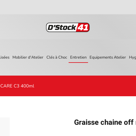
isées
Mobilier d'Atelier
Clés à Choc
Entretien
Equipements Atelier
Hyg
C CARE C3 400ml
Graisse chaine o