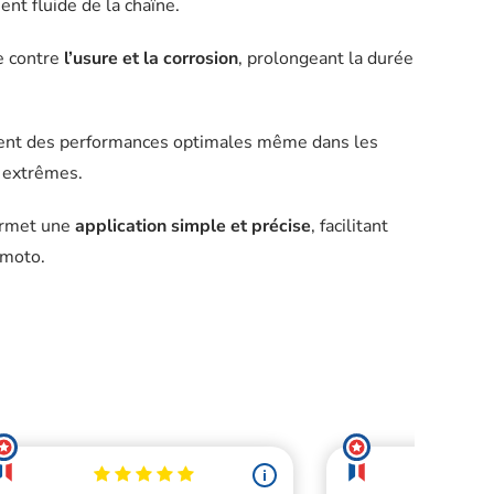
nt fluide de la chaîne.
e contre
l’usure et la corrosion
, prolongeant la durée
tient des performances optimales même dans les
s extrêmes.
permet une
application simple et précise
, facilitant
 moto.