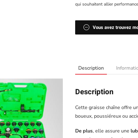
qui souhaitent allier performance
Vous avez trouvez moi
Description
Informat
Description
Cette graisse chaîne offre 
boueux, poussiéreux ou acci
De plus
, elle assure une
lub