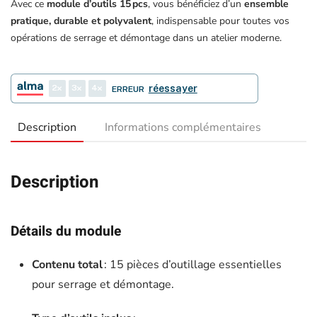
Avec ce
module d’outils 15 pcs
, vous bénéficiez d’un
ensemble
pratique, durable et polyvalent
, indispensable pour toutes vos
opérations de serrage et démontage dans un atelier moderne.
2
3
4
réessayer
ERREUR
Description
Informations complémentaires
Description
Détails du module
Contenu total
: 15 pièces d’outillage essentielles
pour serrage et démontage.