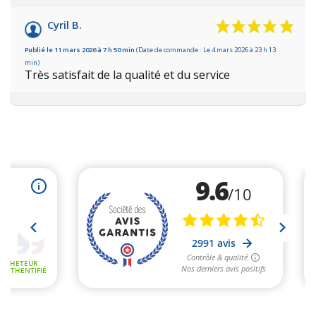
Cyril B.
Publié le 11 mars 2026 à 7 h 50 min
(Date de commande : Le 4 mars 2026 à 23 h 13
min)
Très satisfait de la qualité et du service