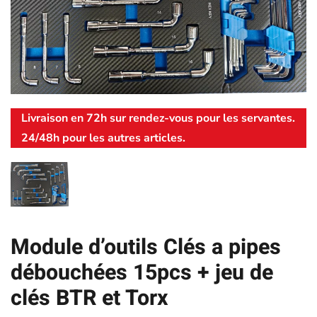
Livraison en 72h sur rendez-vous pour les servantes.
24/48h pour les autres articles.
Module d’outils Clés a pipes
débouchées 15pcs + jeu de
clés BTR et Torx