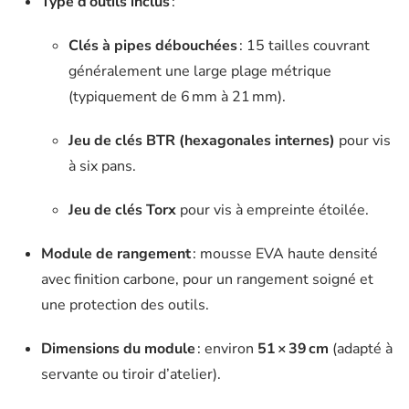
Type d’outils inclus
:
Clés à pipes débouchées
: 15 tailles couvrant
généralement une large plage métrique
(typiquement de 6 mm à 21 mm).
Jeu de clés BTR (hexagonales internes)
pour vis
à six pans.
Jeu de clés Torx
pour vis à empreinte étoilée.
Module de rangement
: mousse EVA haute densité
avec finition carbone, pour un rangement soigné et
une protection des outils.
Dimensions du module
: environ
51 × 39 cm
(adapté à
servante ou tiroir d’atelier).