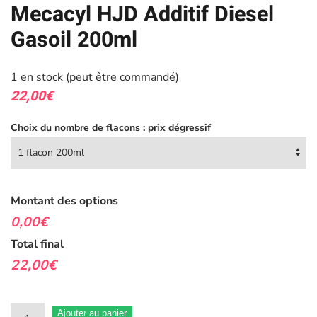
Mecacyl HJD Additif Diesel
Gasoil 200ml
1 en stock (peut être commandé)
22,00
€
Choix du nombre de flacons : prix dégressif
Montant des options
0,00€
Total final
22,00€
quantité
Ajouter au panier