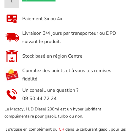
de
Mecacyl
Paiement 3x ou 4x
HJD
Additif
Livraison 3/4 jours par transporteur ou DPD
Diesel
suivant le produit.
Gasoil
200ml
Stock basé en région Centre
Cumulez des points et à vous les remises
fidélité.
Un conseil, une question ?
09 50 44 72 24
Le Mecacyl HJD Diesel 200ml est un hyper lubrifiant
complémentaire pour gasoil, turbo ou non.
Il s’utilise en complément du
CR
dans le carburant gasoil pour les