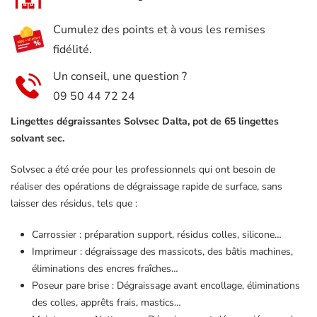
pot
Cumulez des points et à vous les remises
de
fidélité.
65
Un conseil, une question ?
09 50 44 72 24
Lingettes dégraissantes Solvsec Dalta, pot de 65 lingettes
solvant sec.
Solvsec a été crée pour les professionnels qui ont besoin de
réaliser des opérations de dégraissage rapide de surface, sans
laisser des résidus, tels que :
Carrossier : préparation support, résidus colles, silicone…
Imprimeur : dégraissage des massicots, des bâtis machines,
éliminations des encres fraîches…
Poseur pare brise : Dégraissage avant encollage, éliminations
des colles, apprêts frais, mastics…