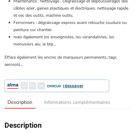
Maintenance : Nettoyage , Dégraissage et dépoussiérages des
câbles acier, gaines plastiques et électriques, nettoyage rapide
et sec des outils, machine outils.
Ferronniers : dégraissage express avant retouche soudure ou
peinture sur chantier.
mais également les enseignistes, les verandalistes, les
menuisiers alu, le btp…
Efface également les encres de marqueurs permanents, tags
aerosols…
2
3
4
réessayer
ERREUR
Description
Informations complémentaires
Description