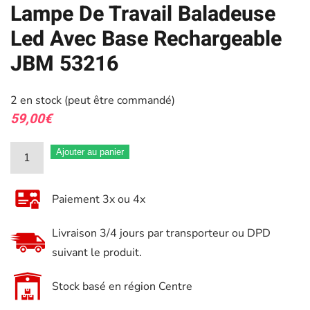
Lampe De Travail Baladeuse
Led Avec Base Rechargeable
JBM 53216
2 en stock (peut être commandé)
59,00
€
quantité
Ajouter au panier
de
Lampe
Paiement 3x ou 4x
De
Travail
Livraison 3/4 jours par transporteur ou DPD
Baladeuse
suivant le produit.
Led
Avec
Stock basé en région Centre
Base