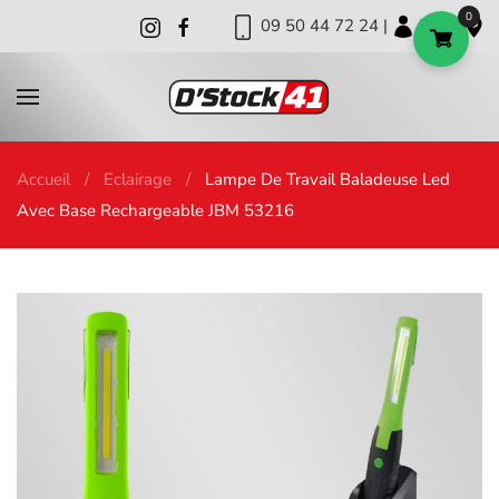
0
09 50 44 72 24 |
|
|
Skip to main content
Accueil
Eclairage
Lampe De Travail Baladeuse Led
Avec Base Rechargeable JBM 53216