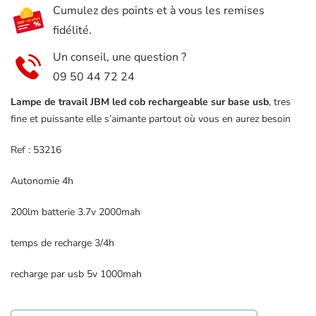
Cumulez des points et à vous les remises
Rechargeable
fidélité.
JBM
53216
Un conseil, une question ?
09 50 44 72 24
Lampe de travail JBM led cob rechargeable sur base usb
, tres
fine et puissante elle s’aimante partout où vous en aurez besoin
Ref : 53216
Autonomie 4h
200lm batterie 3.7v 2000mah
temps de recharge 3/4h
recharge par usb 5v 1000mah