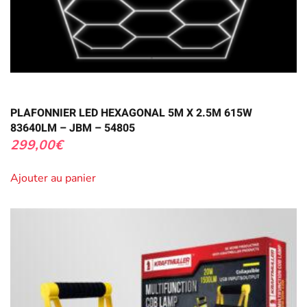
PLAFONNIER LED HEXAGONAL 5M X 2.5M 615W
83640LM – JBM – 54805
299,00
€
Ajouter au panier