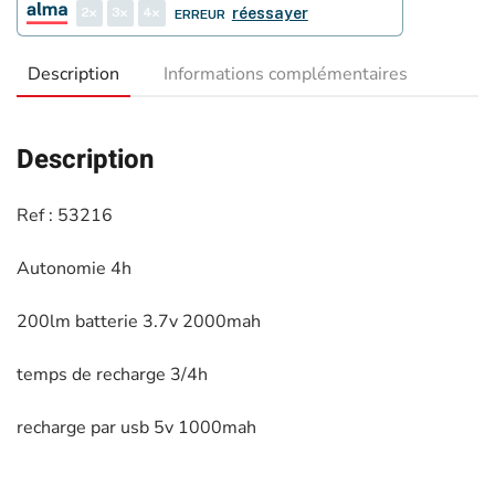
2
3
4
réessayer
ERREUR
Description
Informations complémentaires
Description
Ref : 53216
Autonomie 4h
200lm batterie 3.7v 2000mah
temps de recharge 3/4h
recharge par usb 5v 1000mah