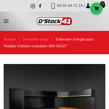
0
09 50 44 72 24 |
|
|
Skip to main content
Accueil
Servantes vides
Extension d’angle pour
Mobilier d’atelier modulaire JBM 54327