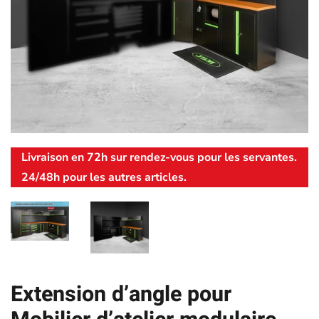
Livraison en 72h sur rendez-vous pour les servantes.
24/48h pour les autres articles.
Extension d’angle pour