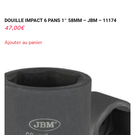
DOUILLE IMPACT 6 PANS 1″ 58MM – JBM – 11174
47,00
€
Ajouter au panier