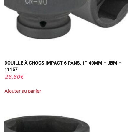
DOUILLE À CHOCS IMPACT 6 PANS, 1″ 40MM – JBM –
11157
26,60
€
Ajouter au panier