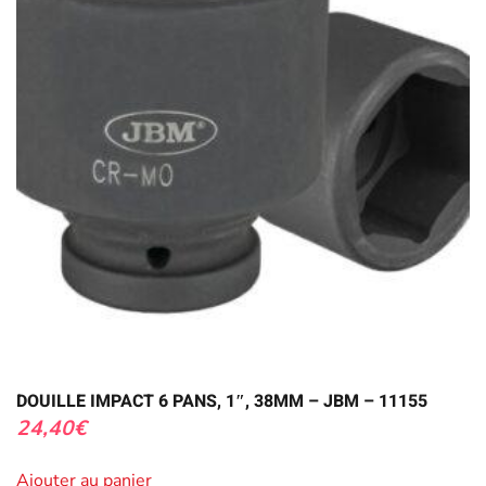
DOUILLE IMPACT 6 PANS, 1″, 38MM – JBM – 11155
24,40
€
Ajouter au panier