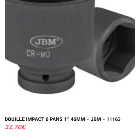
DOUILLE IMPACT 6 PANS 1″ 46MM – JBM – 11163
32,70
€