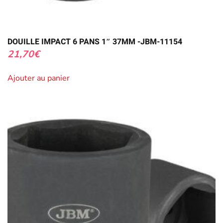
DOUILLE IMPACT 6 PANS 1″ 37MM -JBM-11154
21,70
€
Ajouter au panier