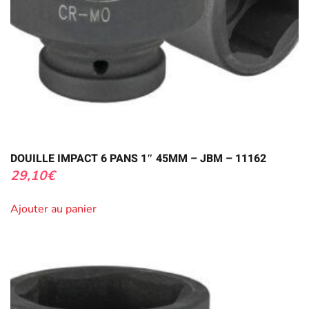
DOUILLE IMPACT 6 PANS 1″ 45MM – JBM – 11162
29,10
€
Ajouter au panier