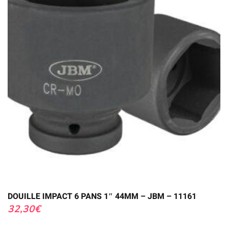
DOUILLE IMPACT 6 PANS 1″ 44MM – JBM – 11161
32,30
€