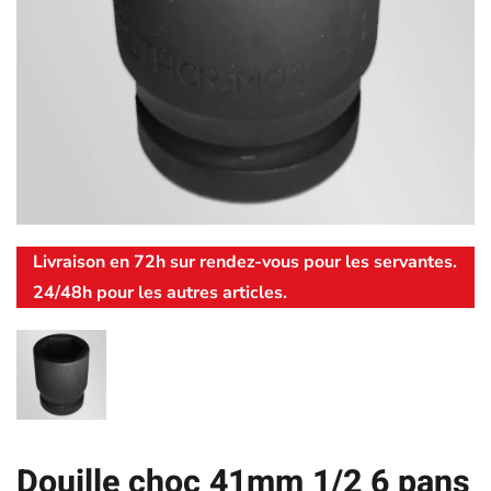
Livraison en 72h sur rendez-vous pour les servantes.
24/48h pour les autres articles.
Douille choc 41mm 1/2 6 pans