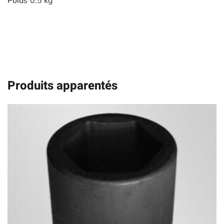
Poids
0.5 kg
Produits apparentés