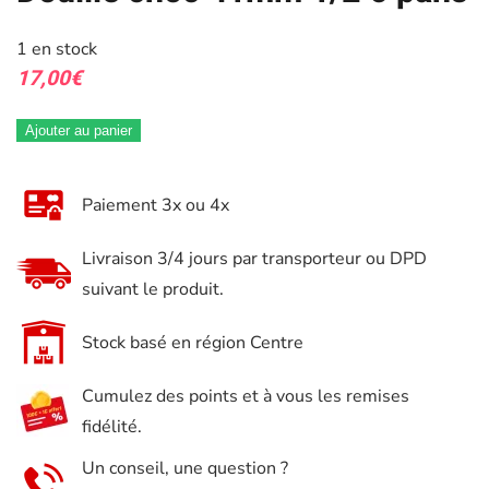
1 en stock
17,00
€
Ajouter au panier
Paiement 3x ou 4x
Livraison 3/4 jours par transporteur ou DPD
suivant le produit.
Stock basé en région Centre
Cumulez des points et à vous les remises
fidélité.
Un conseil, une question ?