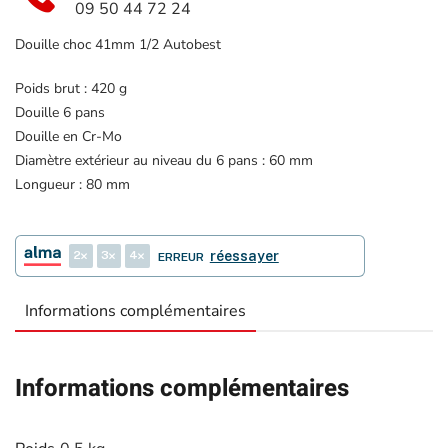
09 50 44 72 24
Douille choc 41mm 1/2 Autobest
Poids brut : 420 g
Douille 6 pans
Douille en Cr-Mo
Diamètre extérieur au niveau du 6 pans : 60 mm
Longueur : 80 mm
2
3
4
réessayer
ERREUR
Informations complémentaires
Informations complémentaires