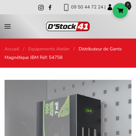
0
09 50 44 72 24 |
|
|
Skip to main content
Accueil
Equipements Atelier
Distributeur de Gants
Magnétique JBM Réf: 54758