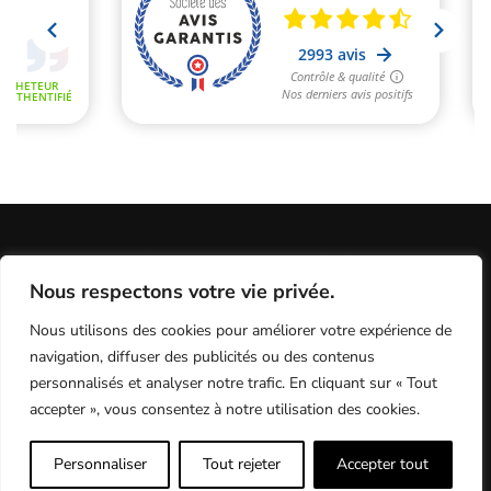
Informations Légales
Conditions Générales de Vente
Nous respectons votre vie privée.
Politique de Confidentialité / Cookies / RGP
Plan du site
Nous utilisons des cookies pour améliorer votre expérience de
Programme fidélité
Contact
navigation, diffuser des publicités ou des contenus
personnalisés et analyser notre trafic. En cliquant sur « Tout
accepter », vous consentez à notre utilisation des cookies.
MX Test - le meilleur du test motocross
Personnaliser
Tout rejeter
Accepter tout
9.6
/10 (2993 avis)
★★★★★