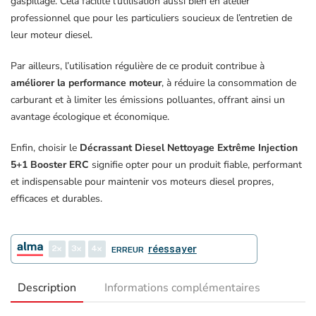
gaspillage. Cela facilite l’utilisation aussi bien en atelier
professionnel que pour les particuliers soucieux de l’entretien de
leur moteur diesel.
Par ailleurs, l’utilisation régulière de ce produit contribue à
améliorer la performance moteur
, à réduire la consommation de
carburant et à limiter les émissions polluantes, offrant ainsi un
avantage écologique et économique.
Enfin, choisir le
Décrassant Diesel Nettoyage Extrême Injection
5+1 Booster ERC
signifie opter pour un produit fiable, performant
et indispensable pour maintenir vos moteurs diesel propres,
efficaces et durables.
2
3
4
réessayer
ERREUR
Description
Informations complémentaires