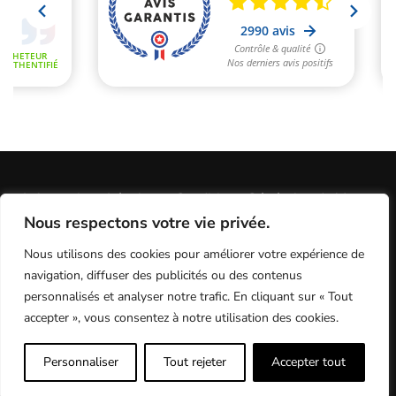
Informations Légales
Conditions Générales de Vente
Nous respectons votre vie privée.
Politique de Confidentialité / Cookies / RGP
Plan du site
Nous utilisons des cookies pour améliorer votre expérience de
Programme fidélité
Contact
navigation, diffuser des publicités ou des contenus
personnalisés et analyser notre trafic. En cliquant sur « Tout
accepter », vous consentez à notre utilisation des cookies.
MX Test - le meilleur du test motocross
Personnaliser
Tout rejeter
Accepter tout
9.6
/10 (2990 avis)
★★★★★