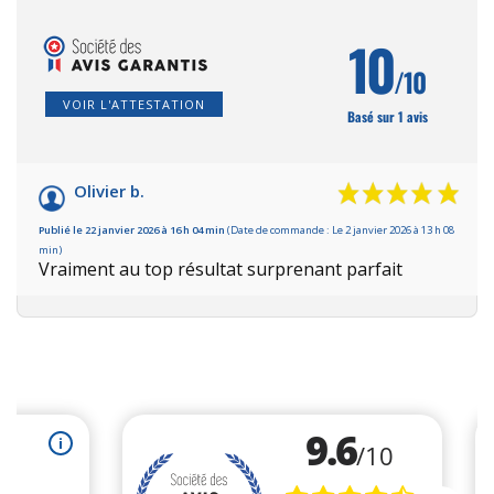
10
/10
VOIR L'ATTESTATION
Basé sur 1 avis
Olivier b.
Publié le 22 janvier 2026 à 16 h 04 min
(Date de commande : Le 2 janvier 2026 à 13 h 08
min)
Vraiment au top résultat surprenant parfait