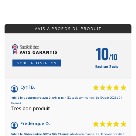
AVIS À PROPOS DU PRODUIT
10
/10
VOIR L'ATTESTATION
Basé sur 2 avis
Cyril B.
Publié le 9 septembre 2025 à 19 h 18 min
(Date de commande : Le 19 août 2025 à 9 h
18 min)
Très bon produit
Frédérique D.
Publié le 20 décembre 2022 à 18 h 13 min
(Date de commande : Le 30 novembre 2022