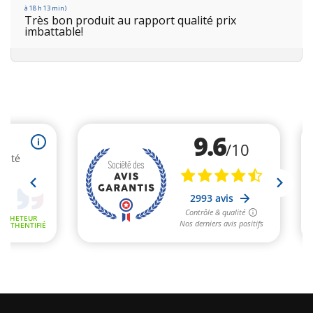
à 18 h 13 min)
Très bon produit au rapport qualité prix
imbattable!