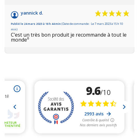
yannick d.
Publié le 24 mars 2023 à 18 h 44 min
(Date de commande : Le 7 mars 2023 à 15 h 10
min)
C’est un très bon produit je recommande à tout le
monde⁰