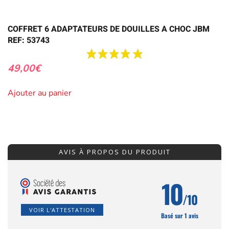
COFFRET 6 ADAPTATEURS DE DOUILLES A CHOC JBM
REF: 53743
49,00
€
Ajouter au panier
AVIS À PROPOS DU PRODUIT
10
/10
VOIR L'ATTESTATION
Basé sur 1 avis