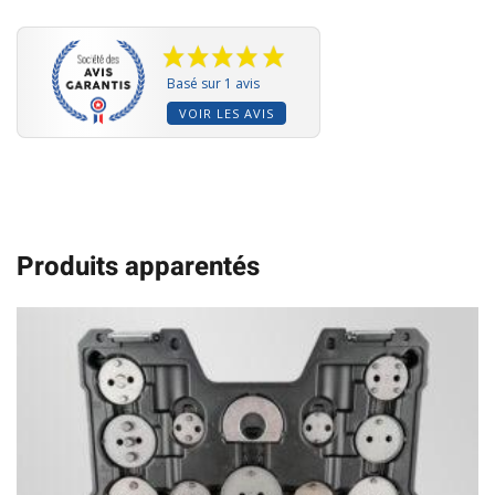
Basé sur 1 avis
VOIR LES AVIS
Produits apparentés