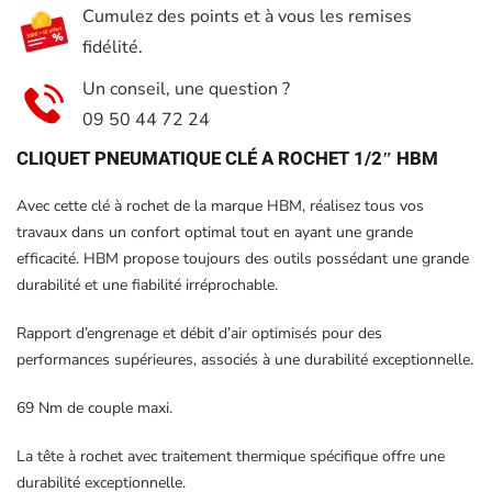
Cumulez des points et à vous les remises
+
fidélité.
douilles
et
Un conseil, une question ?
rallonge
09 50 44 72 24
CLIQUET PNEUMATIQUE CLÉ A ROCHET 1/2″ HBM
Avec cette clé à rochet de la marque HBM, réalisez tous vos
travaux dans un confort optimal tout en ayant une grande
efficacité. HBM propose toujours des outils possédant une grande
durabilité et une fiabilité irréprochable.
Rapport d’engrenage et débit d’air optimisés pour des
performances supérieures, associés à une durabilité exceptionnelle.
69 Nm de couple maxi.
La tête à rochet avec traitement thermique spécifique offre une
durabilité exceptionnelle.