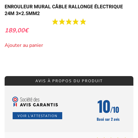
ENROULEUR MURAL CÂBLE RALLONGE ÉLECTRIQUE
24M 3×2.5MM2
189,00
€
Ajouter au panier
AVIS À PROPOS DU PRODUIT
10
/10
VOIR L'ATTESTATION
Basé sur 2 avis