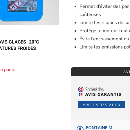
Permet d’éviter des pan
coûteuses
Limite les risques de s
Protège le moteur tout 
Évite l’encrassement du 
AVE-GLACES -20°C
Limite les émissions po
ATURES FROIDES
au panier
AV
VOIR L'ATTESTATION
FONTAINE M.