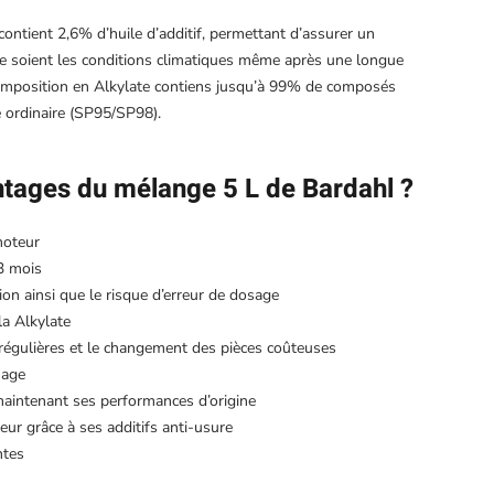
 contient 2,6% d’huile d’additif, permettant d’assurer un
 soient les conditions climatiques même après une longue
 composition en Alkylate contiens jusqu’à 99% de composés
 ordinaire (SP95/SP98).
ntages du mélange 5 L de Bardahl ?
moteur
 3 mois
tion ainsi que le risque d’erreur de dosage
la Alkylate
régulières et le changement des pièces coûteuses
sage
aintenant ses performances d’origine
ur grâce à ses additifs anti-usure
ntes