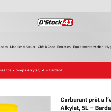
isées
Mobilier d'Atelier
Clés à Choc
Entretien
Equipements Atelier
Hyg
essence 2 temps Alkylat, 5L – Bardahl
Carburant prêt a 
Alkylat, 5L – Barda