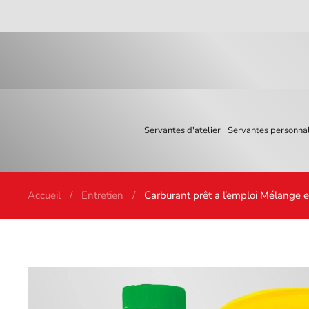
Skip to main content
Servantes d'atelier
Servantes personnal
Accueil
Entretien
Carburant prêt a l’emploi Mélange 