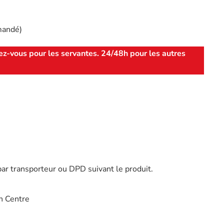
mandé)
ez-vous pour les servantes. 24/48h pour les autres
par transporteur ou DPD suivant le produit.
n Centre