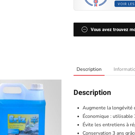
VOIR LES
Vous avez trouvez moi
Description
Informat
Description
Augmente la longévité 
Économique : utilisable 
Évite les entretiens à r
Conservation 3 ans grâce