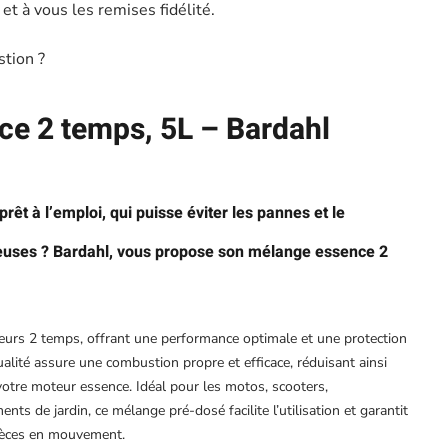
t à vous les remises fidélité.
stion ?
e 2 temps, 5L – Bardahl
rêt à l’emploi, qui puisse éviter les pannes et le
uses ? Bardahl, vous propose son mélange essence 2
eurs 2 temps, offrant une performance optimale et une protection
alité assure une combustion propre et efficace, réduisant ainsi
votre moteur essence. Idéal pour les motos, scooters,
ts de jardin, ce mélange pré-dosé facilite l’utilisation et garantit
pièces en mouvement.