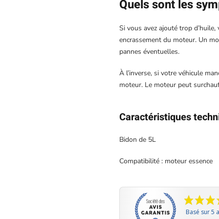
Quels sont les sy
Si vous avez ajouté trop d’huile,
encrassement du moteur. Un mote
pannes éventuelles.
À l’inverse, si votre véhicule m
moteur. Le moteur peut surchauffe
Caractéristiques techn
Bidon de 5L
Compatibilité : moteur essence
Basé sur 5 a