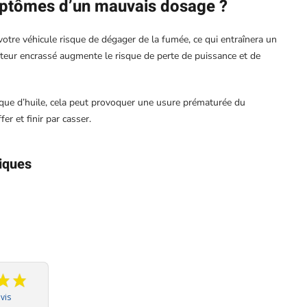
mptômes d’un mauvais dosage ?
 votre véhicule risque de dégager de la fumée, ce qui entraînera un
ur encrassé augmente le risque de perte de puissance et de
anque d’huile, cela peut provoquer une usure prématurée du
r et finir par casser.
iques
vis