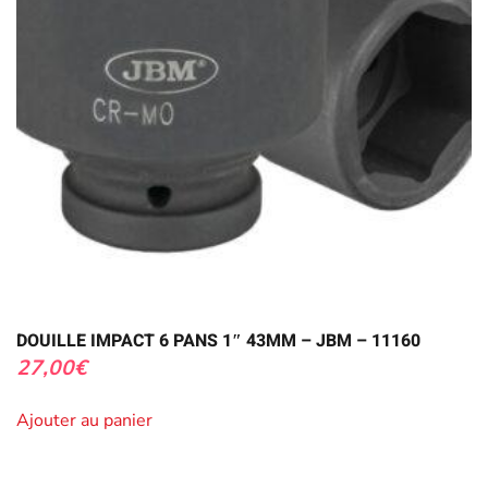
DOUILLE IMPACT 6 PANS 1″ 43MM – JBM – 11160
27,00
€
Ajouter au panier