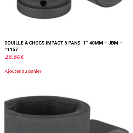
DOUILLE À CHOCS IMPACT 6 PANS, 1″ 40MM – JBM –
11157
26,60
€
Ajouter au panier