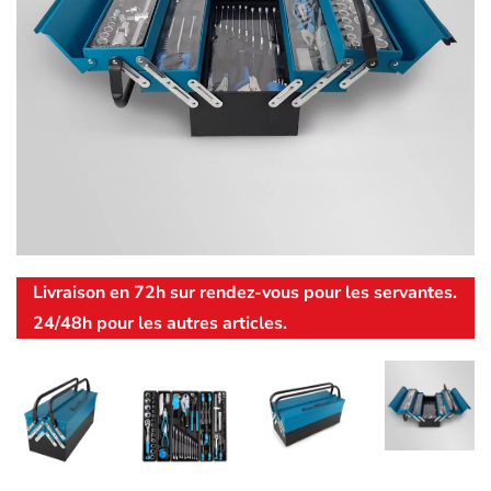
Livraison en 72h sur rendez-vous pour les servantes.
24/48h pour les autres articles.