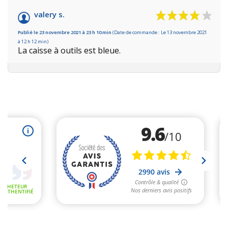
valery s.
Publié le 23 novembre 2021 à 23 h 10 min
(Date de commande : Le 13 novembre 2021
à 12 h 12 min)
La caisse à outils est bleue.