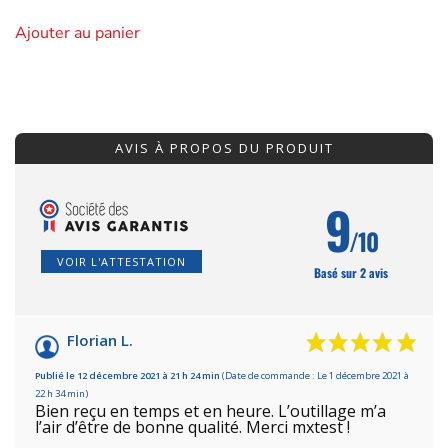
Ajouter au panier
AVIS À PROPOS DU PRODUIT
9
/10
VOIR L'ATTESTATION
Basé sur 2 avis
Florian L.
Publié le 12 décembre 2021 à 21 h 24 min
(Date de commande : Le 1 décembre 2021 à
22 h 34 min)
Bien reçu en temps et en heure. L’outillage m’a
l’air d’être de bonne qualité. Merci mxtest !