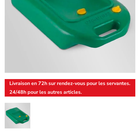
Livraison en 72h sur rendez-vous pour les servantes.
24/48h pour les autres articles.