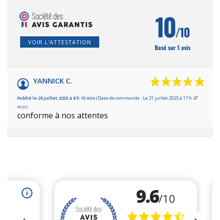
10
/10
VOIR L'ATTESTATION
Basé sur 1 avis
YANNICK C.
Publié le 28 juillet 2025 à 8 h 15 min
(Date de commande : Le 21 juillet 2025 à 17 h 47
min)
conforme à nos attentes