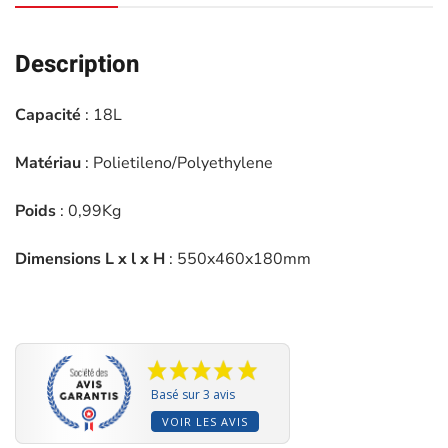
Description
Capacité
: 18L
Matériau
: Polietileno/Polyethylene
Poids
: 0,99Kg
Dimensions L x l x H
: 550x460x180mm
Basé sur 3 avis
VOIR LES AVIS