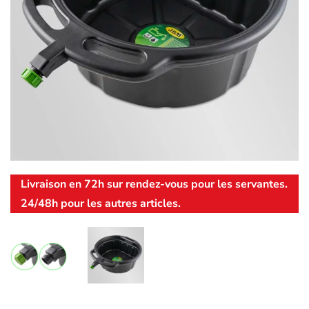
Livraison en 72h sur rendez-vous pour les servantes.
24/48h pour les autres articles.