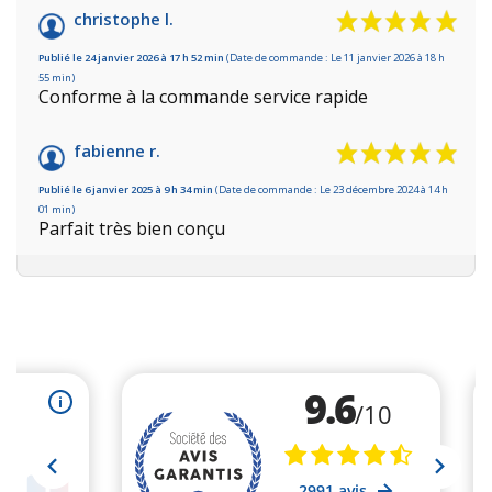
christophe l.
Publié le 24 janvier 2026 à 17 h 52 min
(Date de commande : Le 11 janvier 2026 à 18 h
55 min)
Conforme à la commande service rapide
fabienne r.
Publié le 6 janvier 2025 à 9 h 34 min
(Date de commande : Le 23 décembre 2024 à 14 h
01 min)
Parfait très bien conçu