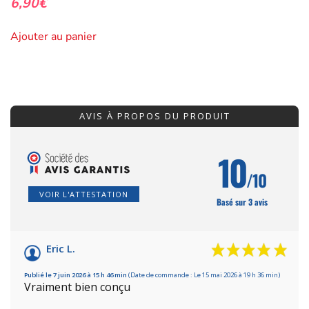
6,90
€
Ajouter au panier
AVIS À PROPOS DU PRODUIT
10
/10
VOIR L'ATTESTATION
Basé sur 3 avis
Eric L.
Publié le 7 juin 2026 à 15 h 46 min
(Date de commande : Le 15 mai 2026 à 19 h 36 min)
Vraiment bien conçu