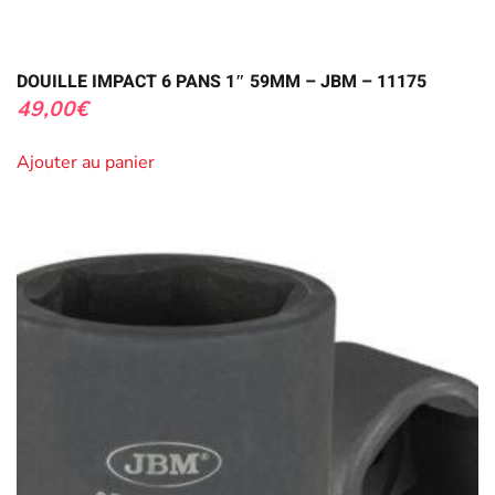
DOUILLE IMPACT 6 PANS 1″ 59MM – JBM – 11175
49,00
€
Ajouter au panier