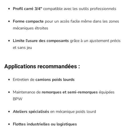
Profil carré 3/4″
compatible avec les outils professionnels
Forme compacte
pour un accès facile même dans les zones
mécaniques étroites
Limite l’usure des composants
grâce à un ajustement précis
et sans jeu
Applications recommandées
:
Entretien de
camions poids lourds
Maintenance de
remorques et semi-remorques
équipées
BPW
Ateliers spécialisés
en mécanique poids lourd
Flottes industrielles ou logistiques