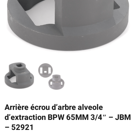
Arrière écrou d’arbre alveole
d’extraction BPW 65MM 3/4″ – JBM
– 52921