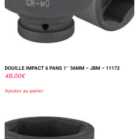
DOUILLE IMPACT 6 PANS 1″ 56MM – JBM – 11172
48,00
€
Ajouter au panier