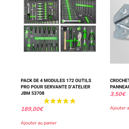
PACK DE 4 MODULES 172 OUTILS
CROCHE
PRO POUR SERVANTE D’ATELIER
PANNEAU
JBM 53708
3,50
€
Ajouter 
189,00
€
Ajouter au panier