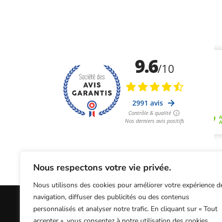
Nous respectons votre vie privée.
Nous utilisons des cookies pour améliorer votre expérience d
navigation, diffuser des publicités ou des contenus
personnalisés et analyser notre trafic. En cliquant sur « Tout
Informations Légales
Conditions Généra
accepter », vous consentez à notre utilisation des cookies.