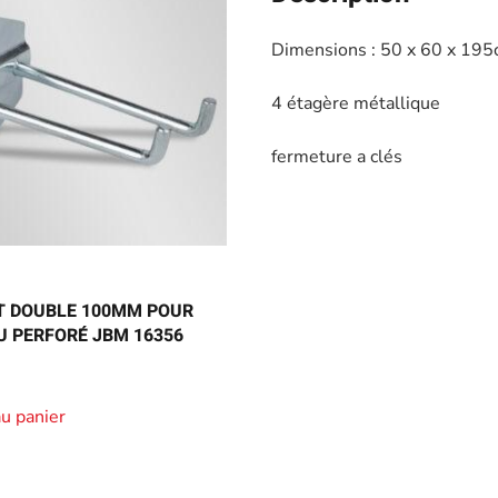
Dimensions : 50 x 60 x 19
4 étagère métallique
fermeture a clés
T DOUBLE 100MM POUR
 PERFORÉ JBM 16356
au panier