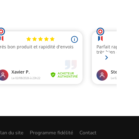
lan du site
Programme fidélité
Contact