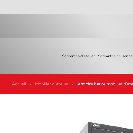
Skip to main content
Servantes d'atelier
Servantes personnal
Accueil
Mobilier d’Atelier
Armoire haute mobilier d’at