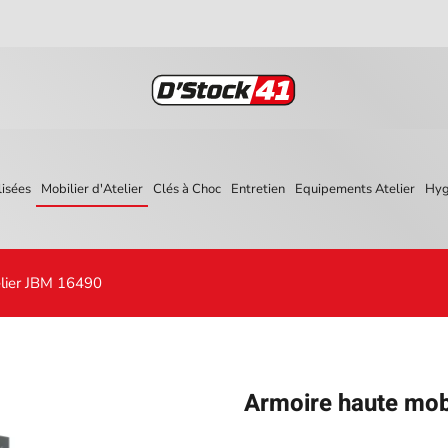
isées
Mobilier d'Atelier
Clés à Choc
Entretien
Equipements Atelier
Hyg
elier JBM 16490
Armoire haute mobi