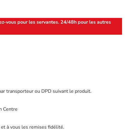
ez-vous pour les servantes. 24/48h pour les autres
par transporteur ou DPD suivant le produit.
n Centre
t à vous les remises fidélité.