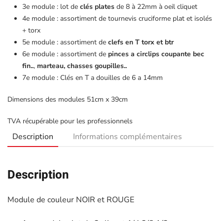
3e module : lot de
clés plates
de 8 à 22mm à oeil cliquet
4e module : assortiment de tournevis cruciforme plat et isolés
+ torx
5e module : assortiment de
clefs en T torx et btr
6e module : assortiment de
pinces a circlips coupante bec
fin..
,
marteau, chasses goupilles..
7e module : Clés en T a douilles de 6 a 14mm
Dimensions des modules 51cm x 39cm
TVA récupérable pour les professionnels
Description
Informations complémentaires
Description
Module de couleur NOIR et ROUGE