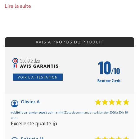
Lire la suite
AVIS À PROPOS DU PRODUIT
10
/10
VOIR L'ATTESTATION
Basé sur 2 avis
Olivier A.
Publié le 21 janvier 2026 à 20 h 11 min
(Date de commande : Le 8 janvier 2026 à 20 h 39
min)
Excellente qualité 👍
Patricia M.