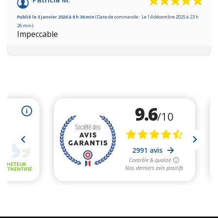
Publié le 3 janvier 2026 à 8 h 36 min
(Date de commande : Le 14 décembre 2025 à 23 h
26 min)
Impeccable